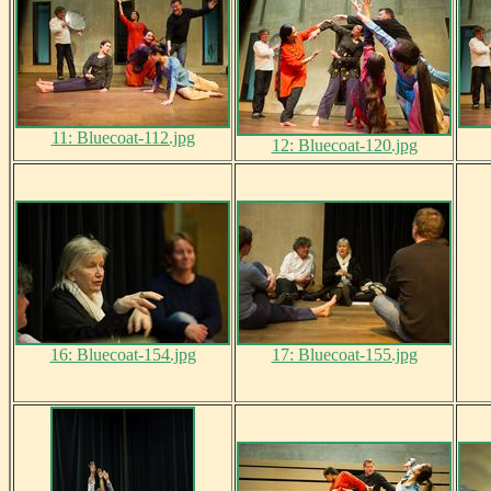
11: Bluecoat-112.jpg
12: Bluecoat-120.jpg
16: Bluecoat-154.jpg
17: Bluecoat-155.jpg