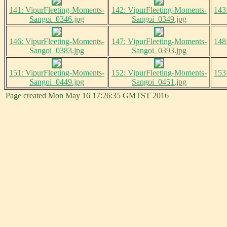
141: VipurFleeting-Moments-
142: VipurFleeting-Moments-
143
Sangoi_0346.jpg
Sangoi_0349.jpg
146: VipurFleeting-Moments-
147: VipurFleeting-Moments-
148
Sangoi_0383.jpg
Sangoi_0393.jpg
151: VipurFleeting-Moments-
152: VipurFleeting-Moments-
153
Sangoi_0449.jpg
Sangoi_0451.jpg
Page created Mon May 16 17:26:35 GMTST 2016