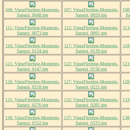
106: VipurFleeting-Moments-
107: VipurFleeting-Moments-
108
Sangoi_0048.jpg
Sangoi_0059.jpg
Sa
111: VipurFleeting-Moments-
112: VipurFleeting-Moments-
113
Sangoi_0073.jpg
Sangoi_0091.jpg
116: VipurFleeting-Moments-
117: VipurFleeting-Moments-
118
Sangoi_0134.jpg
Sangoi_0139.jpg
121: VipurFleeting-Moments-
122: VipurFleeting-Moments-
123
Sangoi_0147.jpg
Sangoi_0156.jpg
126: VipurFleeting-Moments-
127: VipurFleeting-Moments-
128
Sangoi_0218.jpg
Sangoi_0221.jpg
131: VipurFleeting-Moments-
132: VipurFleeting-Moments-
133
Sangoi_0276.jpg
Sangoi_0281.jpg
136: VipurFleeting-Moments-
137: VipurFleeting-Moments-
138
Sangoi_0332.jpg
Sangoi_0333.jpg