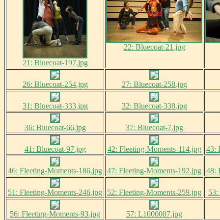
22: Bluecoat-21.jpg
21: Bluecoat-197.jpg
26: Bluecoat-254.jpg
27: Bluecoat-258.jpg
31: Bluecoat-333.jpg
32: Bluecoat-338.jpg
36: Bluecoat-66.jpg
37: Bluecoat-7.jpg
41: Bluecoat-97.jpg
42: Fleeting-Moments-114.jpg
43: 
46: Fleeting-Moments-186.jpg
47: Fleeting-Moments-192.jpg
48: 
51: Fleeting-Moments-246.jpg
52: Fleeting-Moments-259.jpg
53:
56: Fleeting-Moments-93.jpg
57: L1000007.jpg